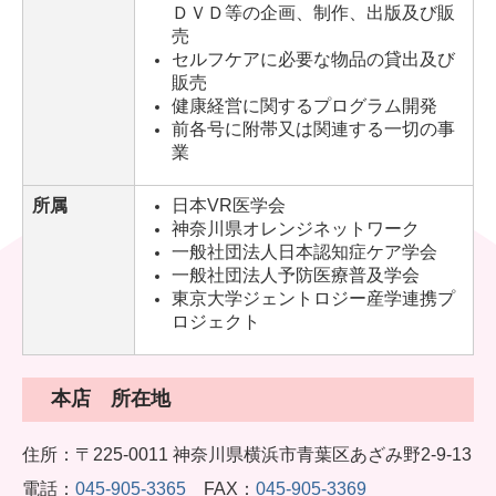
ＤＶＤ等の企画、制作、出版及び販
売
セルフケアに必要な物品の貸出及び
販売
健康経営に関するプログラム開発
前各号に附帯又は関連する一切の事
業
所属
日本VR医学会
神奈川県オレンジネットワーク
一般社団法人日本認知症ケア学会
一般社団法人予防医療普及学会
東京大学ジェントロジー産学連携プ
ロジェクト
本店 所在地
住所：〒225-0011
神奈川県横浜市青葉区あざみ野2-9-13
電話：
045-905-3365
FAX：
045-905-3369