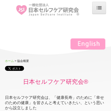
ホーム
協会概要
アンバサダー インタビュー
低出力超音波機器 ウルトラーマ
ウルトラーマ導入クリニック紹介
ホーム
協会概要
よくあるご質問
特定商取引法に基づく表記
日本セルフケア研究会®
エビデンス
日本セルフケア研究会は、「健康長寿」のために「幸せ
バイオエスペランサ
のための健康」を皆さんと考えていきたい、という思い
から設立しました
メディカルバイオエスペランサ（一般医療機器）