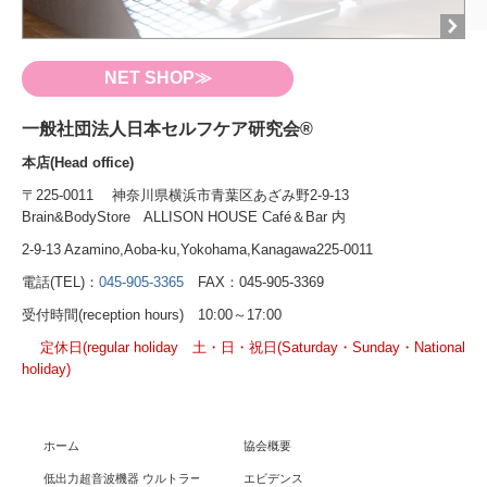
NET SHOP≫
一般社団法人日本セルフケア研究会®
本店(Head office)
〒225-0011 神奈川県横浜市青葉区あざみ野2-9-13
Brain&BodyStore ALLISON HOUSE Café＆Bar 内
2-9-13 Azamino,Aoba-ku,Yokohama,Kanagawa225-0011
電話(TEL)：
045-905-3365
FAX：045-905-3369
受付時間(reception hours) 10:00～17:00
定休日(regular holiday 土・日・祝日(Saturday・Sunday・National
holiday)
ホーム
協会概要
低出力超音波機器 ウルトラーマ
エビデンス