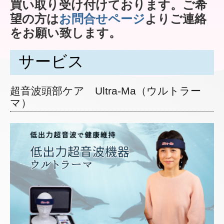
買い取り受け付けております。ご希
望の方は
お問合せページ
よりご連絡
をお願い致します
。
サービス
超音波頭部ケア Ultra-Ma（ウルトラー
マ）