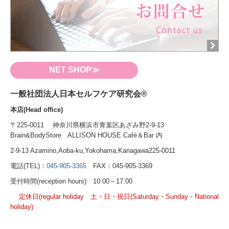
NET SHOP≫
一般社団法人日本セルフケア研究会®
本店(Head office)
〒225-0011 神奈川県横浜市青葉区あざみ野2-9-13
Brain&BodyStore ALLISON HOUSE Café＆Bar 内
2-9-13 Azamino,Aoba-ku,Yokohama,Kanagawa225-0011
電話(TEL)：
045-905-3365
FAX：045-905-3369
受付時間(reception hours) 10:00～17:00
定休日(regular holiday 土・日・祝日(Saturday・Sunday・National
holiday)